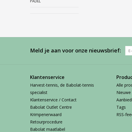
PADEL
Meld je aan voor onze nieuwsbrief:
Klantenservice
Produ
Harvest-tennis, de Babolat-tennis
Alle pro
specialist
Nieuwe 
Klantenservice / Contact
Aanbied
Babolat Outlet Centre
Tags
Krimpenerwaard
RSS-fee
Retourprocedure
Babolat maatlabel