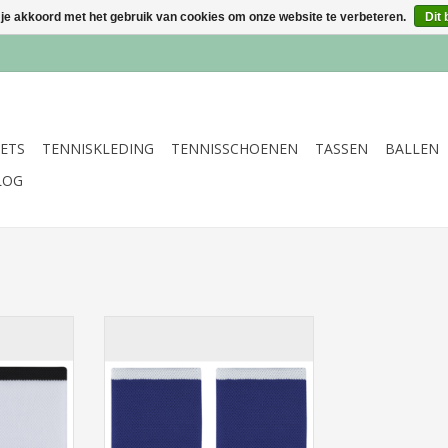
 je akkoord met het gebruik van cookies om onze website te verbeteren.
Dit 
ETS
TENNISKLEDING
TENNISSCHOENEN
TASSEN
BALLEN
LOG
Breed
Logo Polsband Breed
NKELWAGEN
TOEVOEGEN AAN WINKELWAGEN