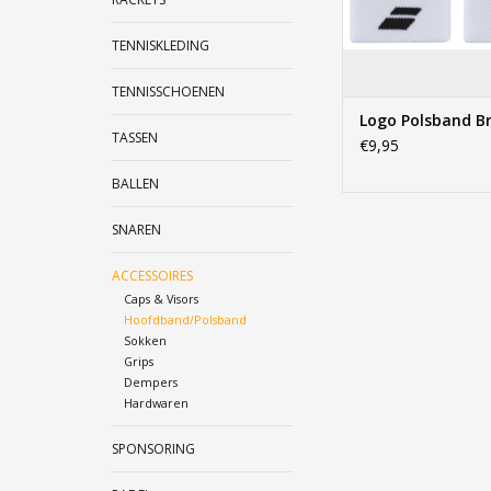
TENNISKLEDING
TENNISSCHOENEN
Logo Polsband B
TASSEN
€9,95
BALLEN
SNAREN
ACCESSOIRES
Caps & Visors
Hoofdband/Polsband
Sokken
Grips
Dempers
Hardwaren
SPONSORING