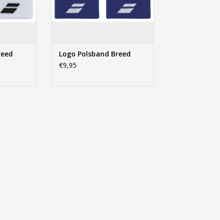
reed
Logo Polsband Breed
€9,95