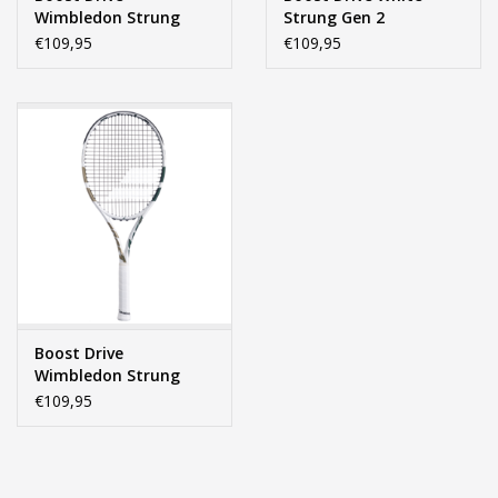
Wimbledon Strung
Strung Gen 2
Limited
€109,95
€109,95
Boost Drive
Wimbledon Strung
Limited
€109,95