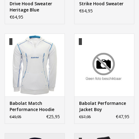
Drive Hood Sweater
Strike Hood Sweater
Heritage Blue
€64,95
€64,95
Babolat Match
Babolat Performance
Performance Hoodie
Jacket Boy
Uni
€25,95
€47,95
€49,95
€57,95