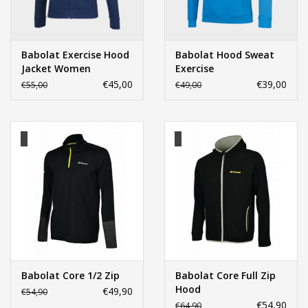
Babolat Exercise Hood
Babolat Hood Sweat
Jacket Women
Exercise
€45,00
€39,00
€55,00
€49,00
Babolat Core 1/2 Zip
Babolat Core Full Zip
Hood
€49,90
€54,90
€54,90
€64,90