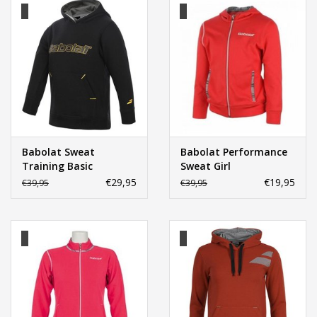
Babolat Sweat
Babolat Performance
Training Basic
Sweat Girl
€29,95
€19,95
€39,95
€39,95