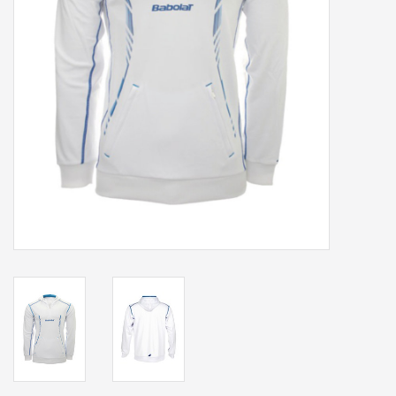
Accessoires
Sponsoring
Padel
Blog