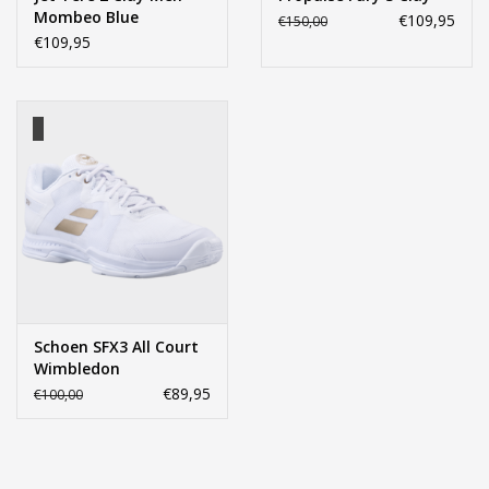
Mombeo Blue
€109,95
€150,00
€109,95
Schoen SFX3 All Court
Wimbledon
€89,95
€100,00