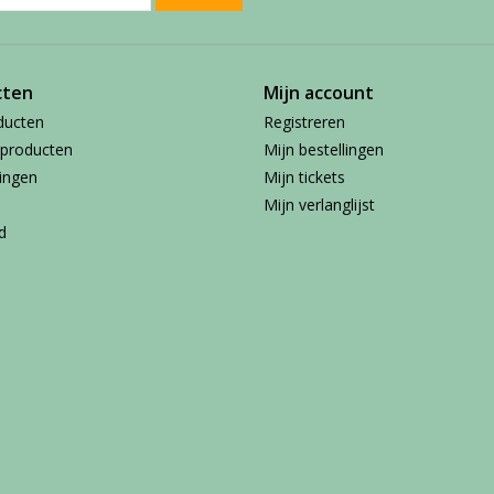
cten
Mijn account
ducten
Registreren
producten
Mijn bestellingen
ingen
Mijn tickets
Mijn verlanglijst
d