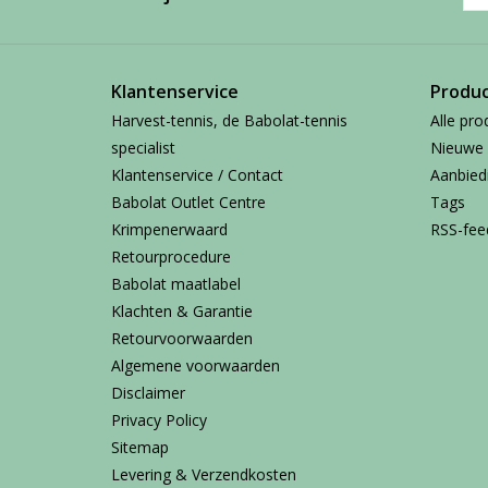
Klantenservice
Produ
Harvest-tennis, de Babolat-tennis
Alle pro
specialist
Nieuwe 
Klantenservice / Contact
Aanbied
Babolat Outlet Centre
Tags
Krimpenerwaard
RSS-fee
Retourprocedure
Babolat maatlabel
Klachten & Garantie
Retourvoorwaarden
Algemene voorwaarden
Disclaimer
Privacy Policy
Sitemap
Levering & Verzendkosten