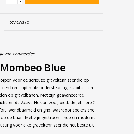
-
Reviews
(0)
jk van vervoerder
n Mombeo Blue
orpen voor de serieuze graveltennisser die op
oen biedt optimale ondersteuning, stabiliteit en
elen op gravelbanen. Met zijn geavanceerde
ie en de Active Flexion-zool, biedt de Jet Tere 2
rt, wendbaarheid en grip, waardoor spelers snel
op de baan. Met zijn gestroomlijnde en moderne
usting voor elke graveltennisser die het beste uit