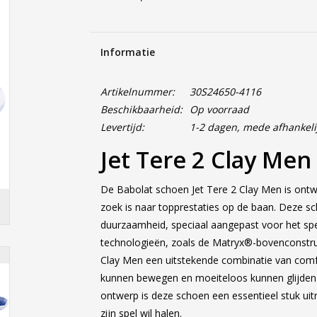
Informatie
Artikelnummer:
30S24650-4116
Beschikbaarheid:
Op voorraad
Levertijd:
1-2 dagen, mede afhankeli
Jet Tere 2 Clay Me
De Babolat schoen Jet Tere 2 Clay Men is ontw
zoek is naar topprestaties op de baan. Deze sch
duurzaamheid, speciaal aangepast voor het sp
technologieën, zoals de Matryx®-bovenconstruct
Clay Men een uitstekende combinatie van comfo
kunnen bewegen en moeiteloos kunnen glijden 
ontwerp is deze schoen een essentieel stuk uitr
zijn spel wil halen.