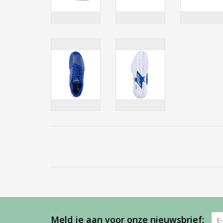
Meld je aan voor onze nieuwsbrief: