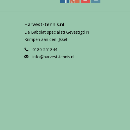
Harvest-tennis.nl
De Babolat specialist! Gevestigd in
Krimpen aan den IJssel
0180-551844
info@harvest-tennis.nl