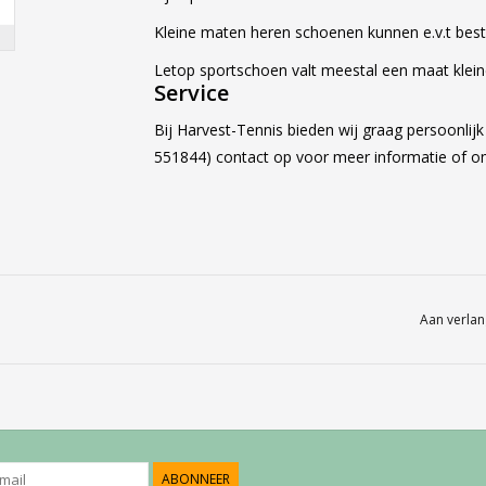
Kleine maten heren schoenen kunnen e.v.t beste
Letop sportschoen valt meestal een maat kleine
Service
Bij Harvest-Tennis bieden wij graag persoonlij
551844) contact op voor meer informatie of 
Aan verlan
ABONNEER