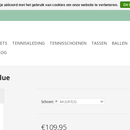
 je akkoord met het gebruik van cookies om onze website te verbeteren.
Dit 
ETS
TENNISKLEDING
TENNISSCHOENEN
TASSEN
BALLEN
LOG
lue
Schoen:
*
€109,95