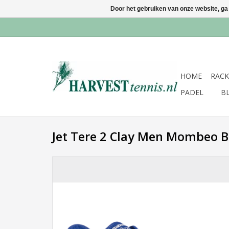
Door het gebruiken van onze website, ga
HOME
RACK
PADEL
B
Jet Tere 2 Clay Men Mombeo B