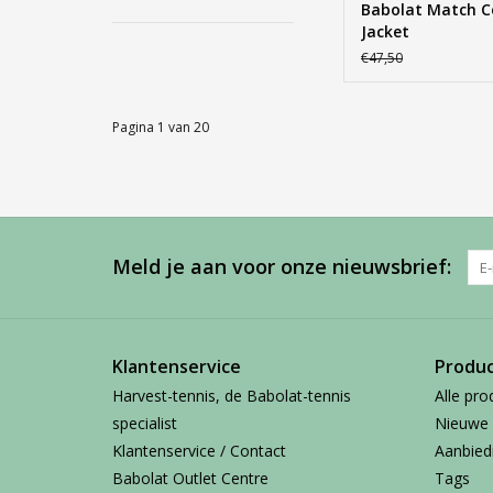
Babolat Match C
Jacket
€47,50
Pagina 1 van 20
Meld je aan voor onze nieuwsbrief:
Klantenservice
Produ
Harvest-tennis, de Babolat-tennis
Alle pro
specialist
Nieuwe 
Klantenservice / Contact
Aanbied
Babolat Outlet Centre
Tags