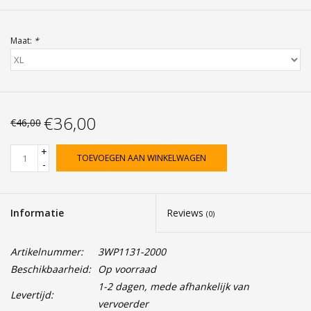
Maat:
*
€36,00
€46,00
+
TOEVOEGEN AAN WINKELWAGEN
-
Informatie
Reviews
(0)
Artikelnummer:
3WP1131-2000
Beschikbaarheid:
Op voorraad
1-2 dagen, mede afhankelijk van
Levertijd:
vervoerder