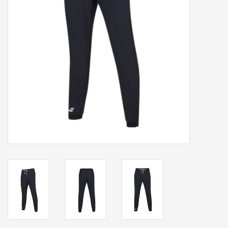
Accessoires
Sponsoring
Padel
Blog