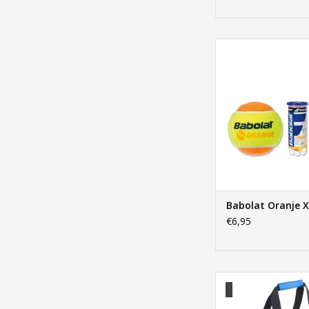
Babolat Oranj
TOEVOEGEN AAN WI
Babolat Oranje 
€6,95
Babolat Ball B
TOEVOEGEN AAN WI