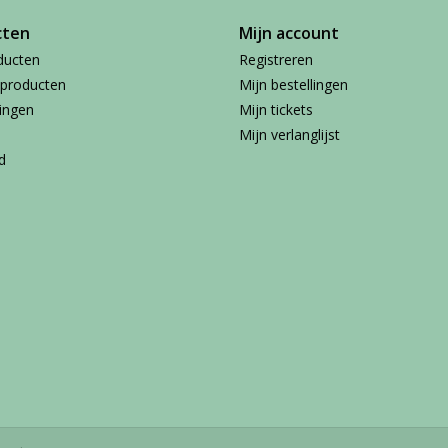
cten
Mijn account
ducten
Registreren
producten
Mijn bestellingen
ingen
Mijn tickets
Mijn verlanglijst
d