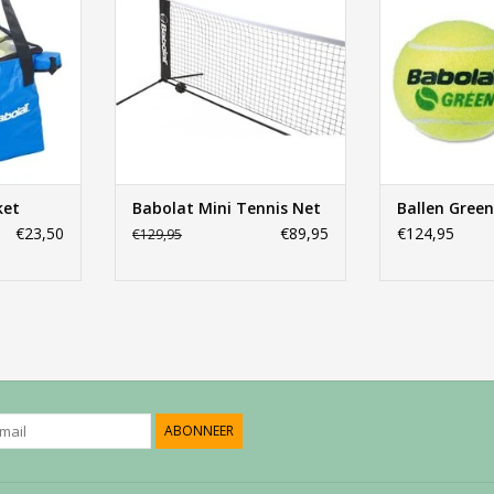
ket
Babolat Mini Tennis Net
Ballen Gree
€23,50
€89,95
€124,95
€129,95
ABONNEER