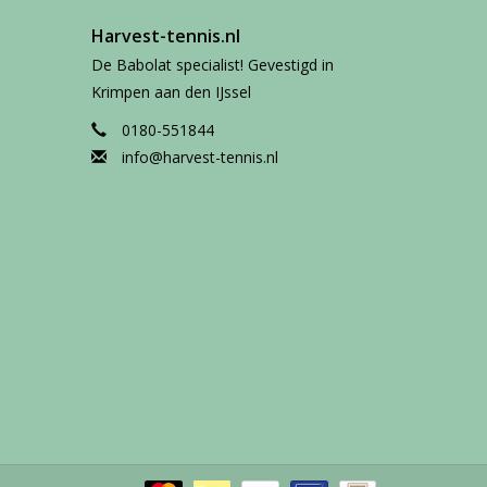
Harvest-tennis.nl
De Babolat specialist! Gevestigd in
Krimpen aan den IJssel
0180-551844
info@harvest-tennis.nl