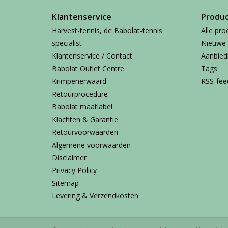
Klantenservice
Produ
Harvest-tennis, de Babolat-tennis
Alle pro
specialist
Nieuwe 
Klantenservice / Contact
Aanbied
Babolat Outlet Centre
Tags
Krimpenerwaard
RSS-fee
Retourprocedure
Babolat maatlabel
Klachten & Garantie
Retourvoorwaarden
Algemene voorwaarden
Disclaimer
Privacy Policy
Sitemap
Levering & Verzendkosten