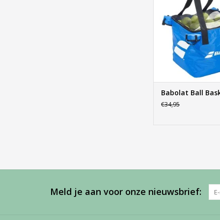
Babolat Ball Bas
€34,95
Meld je aan voor onze nieuwsbrief: