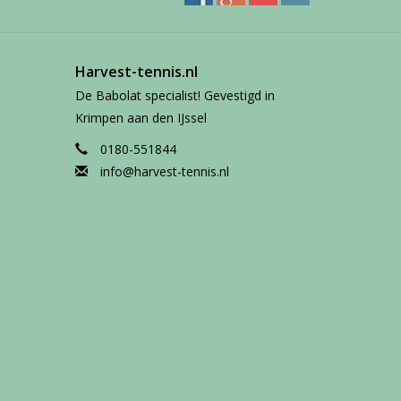
Harvest-tennis.nl
De Babolat specialist! Gevestigd in
Krimpen aan den IJssel
0180-551844
info@harvest-tennis.nl