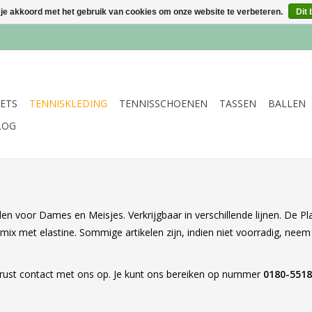
 je akkoord met het gebruik van cookies om onze website te verbeteren.
Dit 
ETS
TENNISKLEDING
TENNISSCHOENEN
TASSEN
BALLEN
LOG
n voor Dames en Meisjes. Verkrijgbaar in verschillende lijnen. De Play
 mix met elastine. Sommige artikelen zijn, indien niet voorradig, nee
gerust contact met ons op. Je kunt ons bereiken op nummer
0180-551