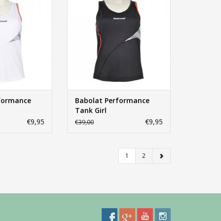
N WINKELWAGEN
TOEVOEGEN AAN WINKELWAGEN
formance
Babolat Performance
Tank Girl
€9,95
€9,95
€39,00
1
2