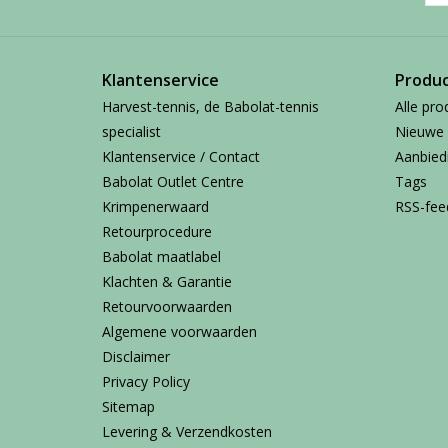
Klantenservice
Produ
Harvest-tennis, de Babolat-tennis
Alle pro
specialist
Nieuwe 
Klantenservice / Contact
Aanbied
Babolat Outlet Centre
Tags
Krimpenerwaard
RSS-fee
Retourprocedure
Babolat maatlabel
Klachten & Garantie
Retourvoorwaarden
Algemene voorwaarden
Disclaimer
Privacy Policy
Sitemap
Levering & Verzendkosten