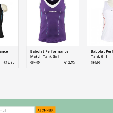
TOEVOEGEN AA
NKELWAGEN
TOEVOEGEN AAN WINKELWAGEN
ance
Babolat Performance
Babolat Per
Match Tank Girl
Tank Girl
€12,95
€12,95
€34,95
€39,95
ABONNEER