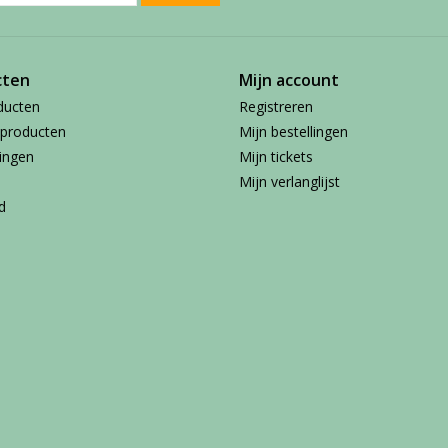
cten
Mijn account
ducten
Registreren
producten
Mijn bestellingen
ingen
Mijn tickets
Mijn verlanglijst
d