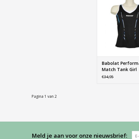
TOEVOEGEN AAN WI
Babolat Perform
Match Tank Girl
€34,95
Pagina 1 van 2
Meld je aan voor onze nieuwsbrief: