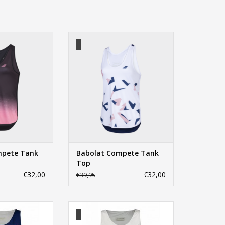
pete Tank Top
Babolat Compete Tank Top
N WINKELWAGEN
TOEVOEGEN AAN WINKELWAGEN
mpete Tank
Babolat Compete Tank
Top
€32,00
€32,00
€39,95
formance Tank
Babolat Performance Tank
N WINKELWAGEN
TOEVOEGEN AAN WINKELWAGEN