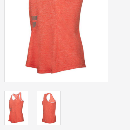
Accessoires
Sponsoring
Padel
Blog