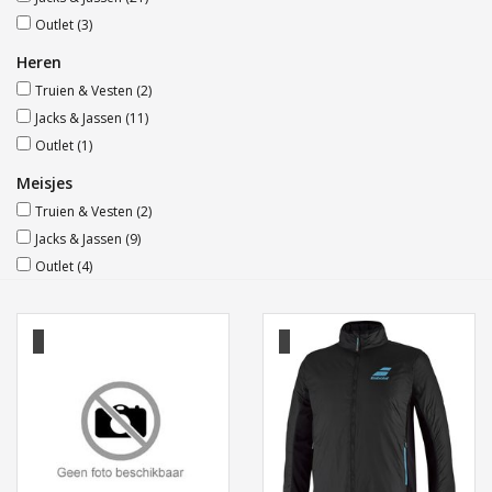
Outlet
(3)
Heren
Truien & Vesten
(2)
Jacks & Jassen
(11)
Outlet
(1)
Meisjes
Truien & Vesten
(2)
Jacks & Jassen
(9)
Outlet
(4)