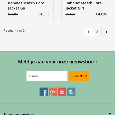
Babolat Match Core
Babolat Match Core
Jacket Girl
Jacket Girl
€43,95
€43,95
€54,95
€54,95
Pagina 1 van 2
1
2
Meld je aan voor onze nieuwsbrief:
ABONNEER
Klantenservice