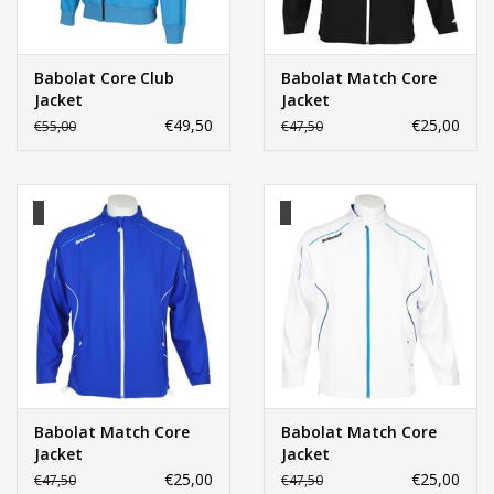
Babolat Core Club
Babolat Match Core
Jacket
Jacket
€49,50
€25,00
€55,00
€47,50
Babolat Match Core
Babolat Match Core
Jacket
Jacket
€25,00
€25,00
€47,50
€47,50