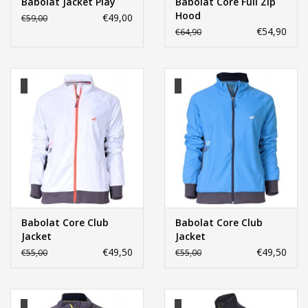
Babolat Jacket Play
Babolat Core Full Zip
Hood
€49,00
€59,00
€54,90
€64,90
Babolat Core Club
Babolat Core Club
Jacket
Jacket
€49,50
€49,50
€55,00
€55,00