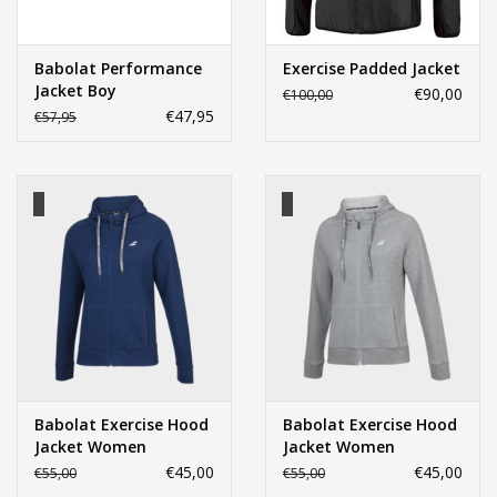
Babolat Performance
Exercise Padded Jacket
Jacket Boy
€90,00
€100,00
€47,95
€57,95
Babolat Exercise Hood
Babolat Exercise Hood
Jacket Women
Jacket Women
€45,00
€45,00
€55,00
€55,00