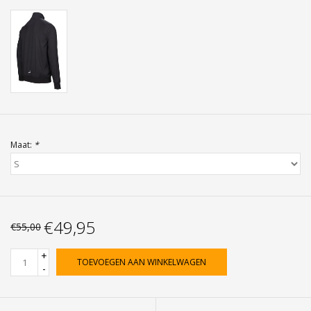
Maat:
*
€49,95
€55,00
+
TOEVOEGEN AAN WINKELWAGEN
-