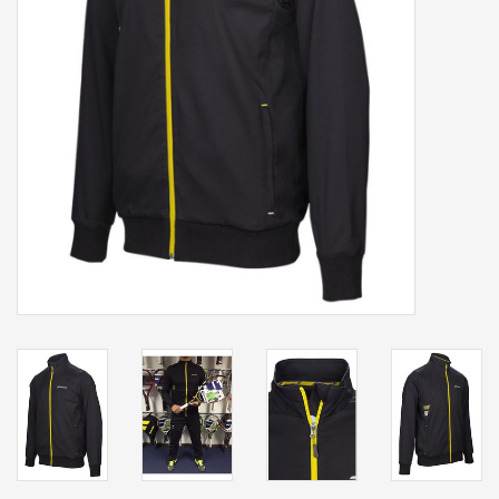
Accessoires
Sponsoring
Padel
Blog