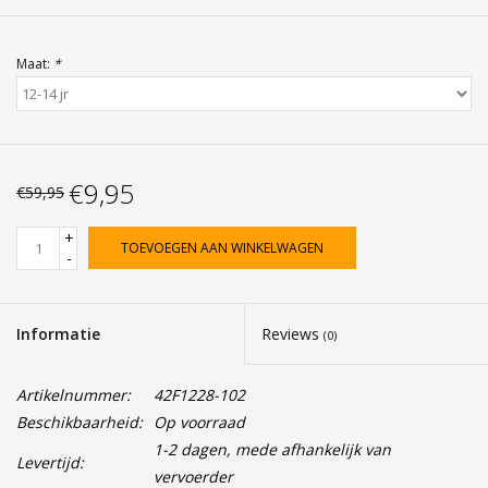
Maat:
*
€9,95
€59,95
+
TOEVOEGEN AAN WINKELWAGEN
-
Informatie
Reviews
(0)
Artikelnummer:
42F1228-102
Beschikbaarheid:
Op voorraad
1-2 dagen, mede afhankelijk van
Levertijd:
vervoerder