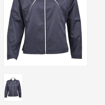
Accessoires
Sponsoring
Padel
Blog