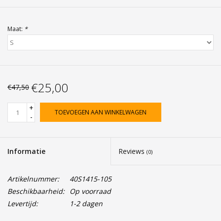
Maat:
*
€25,00
€47,50
+
TOEVOEGEN AAN WINKELWAGEN
-
Informatie
Reviews
(0)
Artikelnummer:
40S1415-105
Beschikbaarheid:
Op voorraad
Levertijd:
1-2 dagen