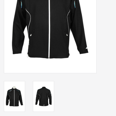
Accessoires
Sponsoring
Padel
Blog