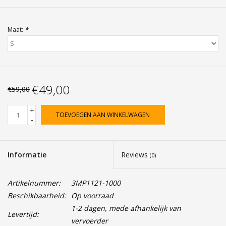
Maat:
*
€49,00
€59,00
+
TOEVOEGEN AAN WINKELWAGEN
-
Informatie
Reviews
(0)
Artikelnummer:
3MP1121-1000
Beschikbaarheid:
Op voorraad
1-2 dagen, mede afhankelijk van
Levertijd:
vervoerder