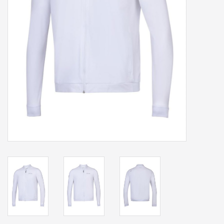
Accessoires
Sponsoring
Padel
Blog