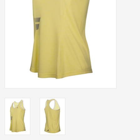
Accessoires
Sponsoring
Padel
Blog