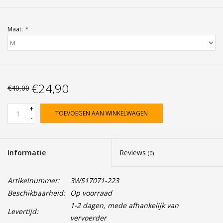
Maat:
*
€24,90
€40,00
+
TOEVOEGEN AAN WINKELWAGEN
-
Informatie
Reviews
(0)
Artikelnummer:
3WS17071-223
Beschikbaarheid:
Op voorraad
1-2 dagen, mede afhankelijk van
Levertijd:
vervoerder