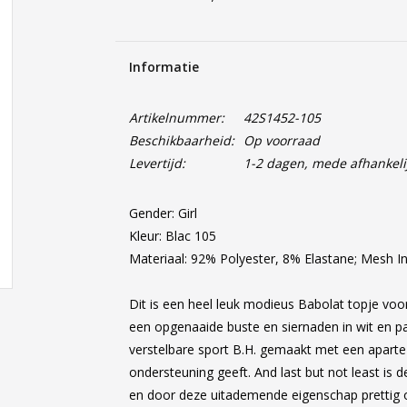
Informatie
Artikelnummer:
42S1452-105
Beschikbaarheid:
Op voorraad
Levertijd:
1-2 dagen, mede afhankeli
Gender: Girl
Kleur: Blac 105
Materiaal: 92% Polyester, 8% Elastane; Mesh I
Dit is een heel leuk modieus Babolat topje voo
een opgenaaide buste en siernaden in wit en pa
verstelbare sport B.H. gemaakt met een aparte 
ondersteuning geeft. And last but not least is d
en door deze uitademende eigenschap prettig om