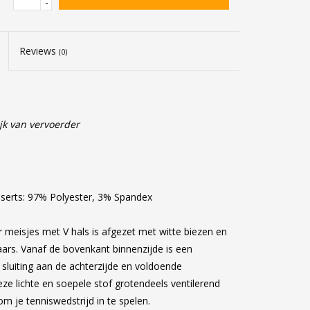
-
Reviews
(0)
jk van vervoerder
nserts: 97% Polyester, 3% Spandex
r meisjes met V hals is afgezet met witte biezen en
ars. Vanaf de bovenkant binnenzijde is een
sluiting aan de achterzijde en voldoende
eze lichte en soepele stof grotendeels ventilerend
 je tenniswedstrijd in te spelen.