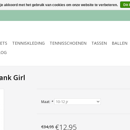
 je akkoord met het gebruik van cookies om onze website te verbeteren.
Dit 
ETS
TENNISKLEDING
TENNISSCHOENEN
TASSEN
BALLEN
LOG
ank Girl
Maat:
*
€12,95
€34,95