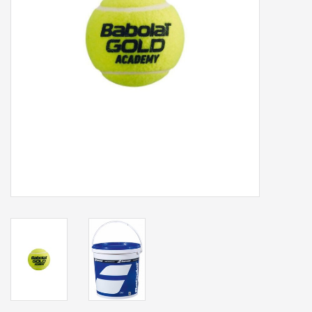
Accessoires
Sponsoring
Padel
Blog