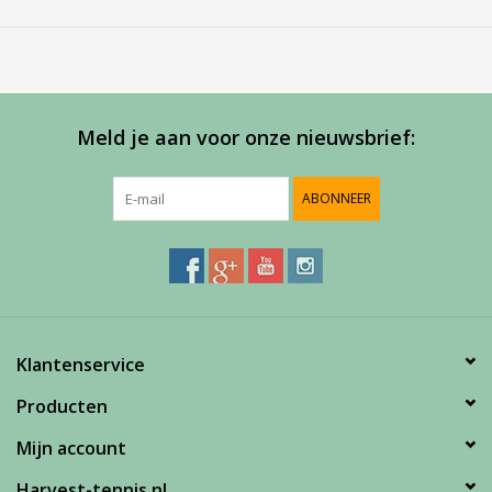
In de Box zitten 72 ballen.
Meld je aan voor onze nieuwsbrief:
ABONNEER
Klantenservice
Producten
Mijn account
Harvest-tennis.nl