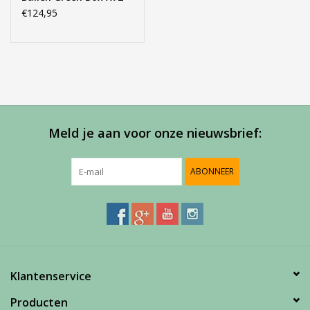
€124,95
Meld je aan voor onze nieuwsbrief:
ABONNEER
Klantenservice
Producten