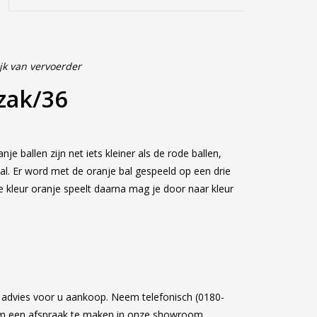
jk van vervoerder
zak/36
je ballen zijn net iets kleiner als de rode ballen,
al. Er word met de oranje bal gespeeld op een drie
e kleur oranje speelt daarna mag je door naar kleur
k advies voor u aankoop. Neem telefonisch (0180-
om een afspraak te maken in onze showroom.