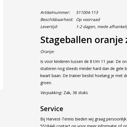
Artikelnummer:
511004-113
Beschikbaarheid:
Op voorraad
Levertijd:
1-2 dagen, mede afhankeli
Stageballen oranje 
Oranje:
Is voor kinderen tussen de 8 t/m 11 jaar. De oran
stuiteren nog steeds minder hard dan de gele b
kwart baan. De trainer beslist hoelang je met d
groen.
Verpakking:
Zak, 36 stuks
Service
Bij Harvest-Tennis bieden wij graag persoonlij
551844) contact op voor meer informatie of 