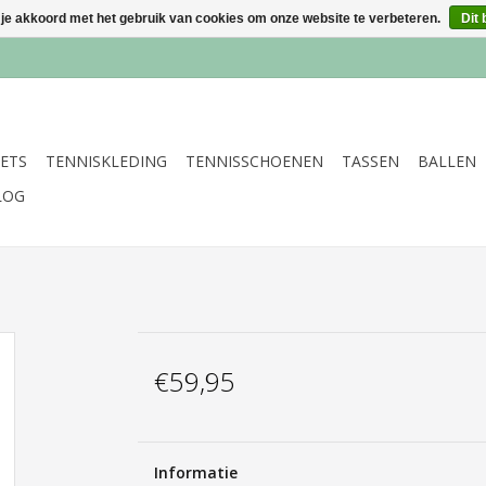
 je akkoord met het gebruik van cookies om onze website te verbeteren.
Dit 
ETS
TENNISKLEDING
TENNISSCHOENEN
TASSEN
BALLEN
LOG
€59,95
Informatie