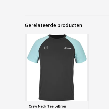
Gerelateerde producten
Crew Neck Tee LeBron Black/Light Blue
TOEVOEGEN AAN WINKELWAGEN
Crew Neck Tee LeBron