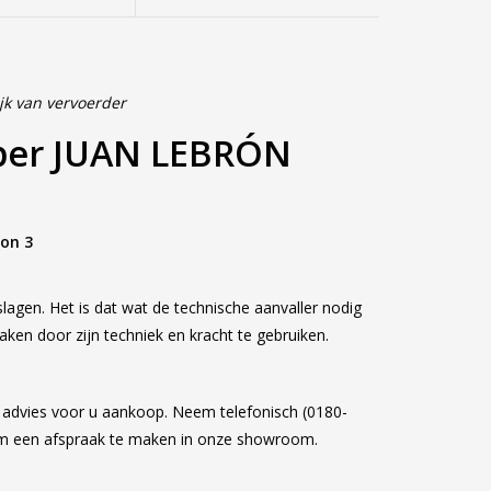
jk van vervoerder
iper JUAN LEBRÓN
on 3
lagen. Het is dat wat de technische aanvaller nodig
aken door zijn techniek en kracht te gebruiken.
k advies voor u aankoop. Neem telefonisch (0180-
om een afspraak te maken in onze showroom.