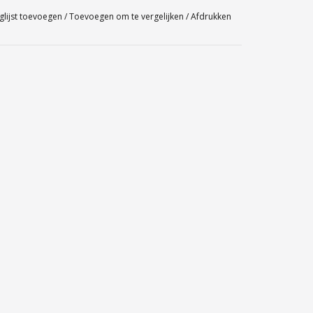
glijst toevoegen
/
Toevoegen om te vergelijken
/
Afdrukken