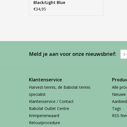
Black/Light Blue
€34,95
Meld je aan voor onze nieuwsbrief:
Klantenservice
Produ
Harvest-tennis, de Babolat-tennis
Alle pro
specialist
Nieuwe 
Klantenservice / Contact
Aanbied
Babolat Outlet Centre
Tags
Krimpenerwaard
RSS-fee
Retourprocedure