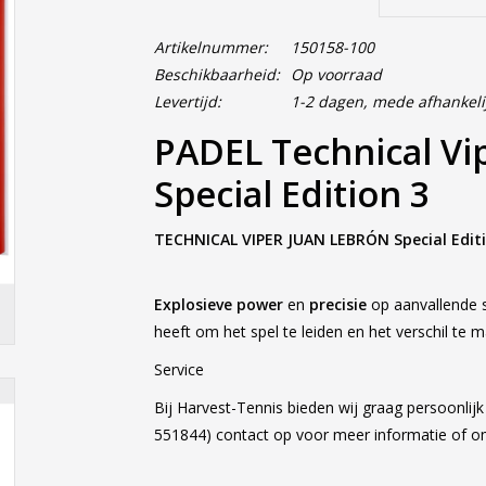
Artikelnummer:
150158-100
Beschikbaarheid:
Op voorraad
Levertijd:
1-2 dagen, mede afhankeli
PADEL Technical V
Special Edition 3
TECHNICAL VIPER JUAN LEBRÓN Special Editi
Explosieve power
en
precisie
op aanvallende s
heeft om het spel te leiden en het verschil te m
Service
Bij Harvest-Tennis bieden wij graag persoonlij
551844) contact op voor meer informatie of 