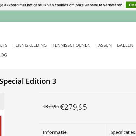
 je akkoord met het gebruik van cookies om onze website te verbeteren.
Dit 
ETS
TENNISKLEDING
TENNISSCHOENEN
TASSEN
BALLEN
LOG
pecial Edition 3
€279,95
€379,95
Informatie
Specificaties