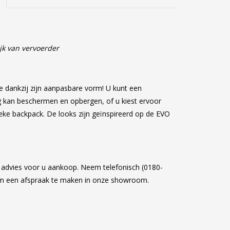
jk van vervoerder
k
ie dankzij zijn aanpasbare vorm! U kunt een
ig kan beschermen en opbergen, of u kiest ervoor
ieke backpack. De looks zijn geïnspireerd op de EVO
k advies voor u aankoop. Neem telefonisch (0180-
om een afspraak te maken in onze showroom.