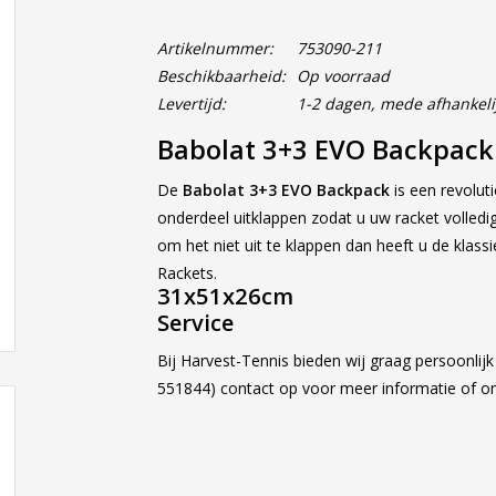
Artikelnummer:
753090-211
Beschikbaarheid:
Op voorraad
Levertijd:
1-2 dagen, mede afhankeli
Babolat 3+3 EVO Backpac
De
Babolat 3+3 EVO Backpack
is een revolut
onderdeel uitklappen zodat u uw racket volled
om het niet uit te klappen dan heeft u de klass
Rackets.
31x51x26cm
Service
Bij Harvest-Tennis bieden wij graag persoonlij
551844) contact op voor meer informatie of 