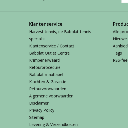
Klantenservice
Produ
Harvest-tennis, de Babolat-tennis
Alle pro
specialist
Nieuwe 
Klantenservice / Contact
Aanbied
Babolat Outlet Centre
Tags
Krimpenerwaard
RSS-fee
Retourprocedure
Babolat maatlabel
Klachten & Garantie
Retourvoorwaarden
Algemene voorwaarden
Disclaimer
Privacy Policy
Sitemap
Levering & Verzendkosten