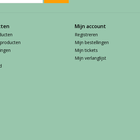
cten
Mijn account
ducten
Registreren
producten
Mijn bestellingen
ingen
Mijn tickets
Mijn verlanglijst
d