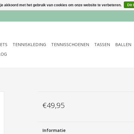
 je akkoord met het gebruik van cookies om onze website te verbeteren.
Dit 
ETS
TENNISKLEDING
TENNISSCHOENEN
TASSEN
BALLEN
LOG
€49,95
Informatie