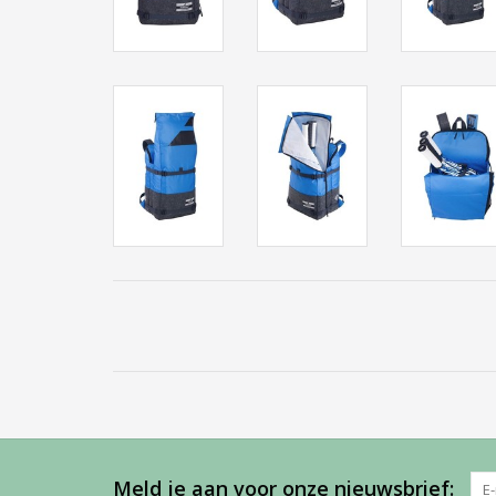
Meld je aan voor onze nieuwsbrief: