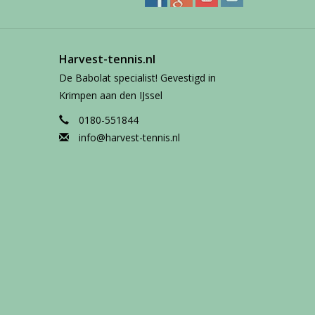
Harvest-tennis.nl
De Babolat specialist! Gevestigd in
Krimpen aan den IJssel
0180-551844
info@harvest-tennis.nl