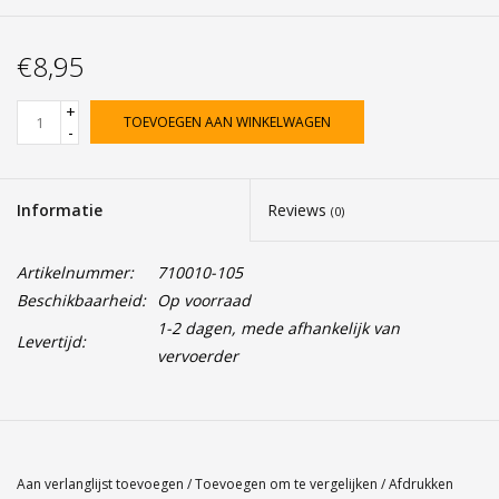
€8,95
+
TOEVOEGEN AAN WINKELWAGEN
-
Informatie
Reviews
(0)
Artikelnummer:
710010-105
Beschikbaarheid:
Op voorraad
1-2 dagen, mede afhankelijk van
Levertijd:
vervoerder
Aan verlanglijst toevoegen
/
Toevoegen om te vergelijken
/
Afdrukken