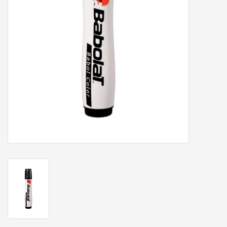
Accessoires
Sponsoring
Padel
Blog