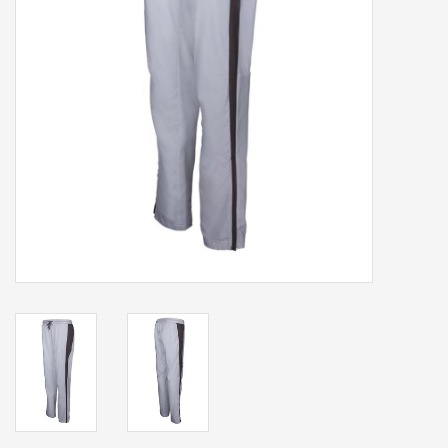
Accessoires
Sponsoring
Padel
Blog