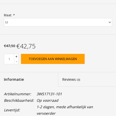
Maat:
*
€42,75
€47,50
+
TOEVOEGEN AAN WINKELWAGEN
-
Informatie
Reviews
(0)
Artikelnummer:
3WS17131-101
Beschikbaarheid:
Op voorraad
1-2 dagen, mede afhankelijk van
Levertijd:
vervoerder