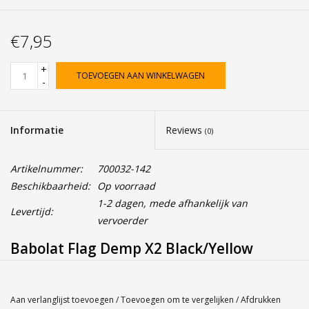
€7,95
+
TOEVOEGEN AAN WINKELWAGEN
-
Informatie
Reviews
(0)
Artikelnummer:
700032-142
Beschikbaarheid:
Op voorraad
1-2 dagen, mede afhankelijk van
Levertijd:
vervoerder
Babolat Flag Demp X2 Black/Yellow
Aan verlanglijst toevoegen
/
Toevoegen om te vergelijken
/
Afdrukken