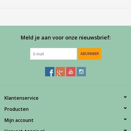
Service
Bij Harvest-Tennis bieden wij graag persoonlijk advies voor u
aankoop. Neem telefonisch (0180-551844) contact op voor
meer informatie of om een afspraak te maken in onze
showroom.
Meld je aan voor onze nieuwsbrief:
ABONNEER
Klantenservice
Producten
Mijn account