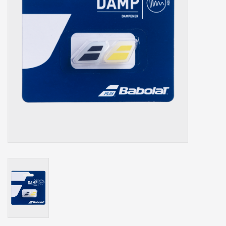
Accessoires
Sponsoring
Padel
Blog