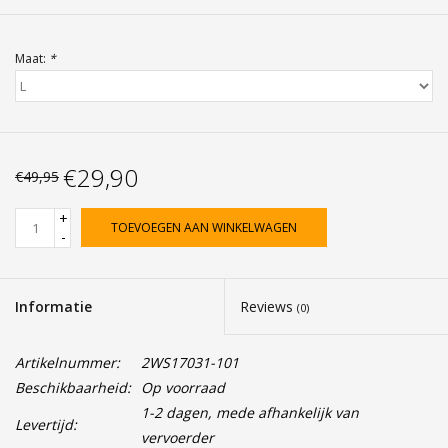
Maat:
*
€29,90
€49,95
+
TOEVOEGEN AAN WINKELWAGEN
-
Informatie
Reviews
(0)
Artikelnummer:
2WS17031-101
Beschikbaarheid:
Op voorraad
1-2 dagen, mede afhankelijk van
Levertijd:
vervoerder