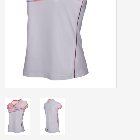
Accessoires
Sponsoring
Padel
Blog