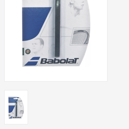
Accessoires
Sponsoring
Padel
Blog