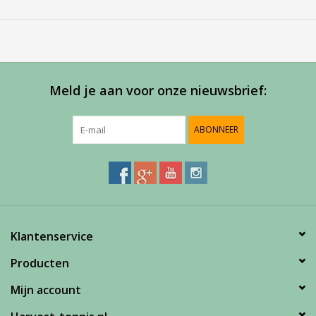
meer informatie of om een afspraak te maken in onze
showroom.
Meld je aan voor onze nieuwsbrief:
ABONNEER
Klantenservice
Producten
Mijn account