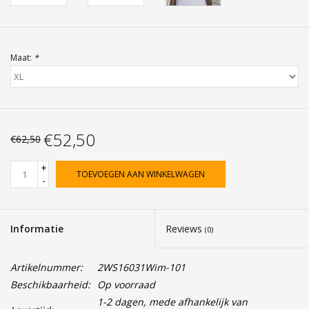
Maat:
*
€52,50
€62,50
+
TOEVOEGEN AAN WINKELWAGEN
-
Informatie
Reviews
(0)
Artikelnummer:
2WS16031Wim-101
Beschikbaarheid:
Op voorraad
1-2 dagen, mede afhankelijk van