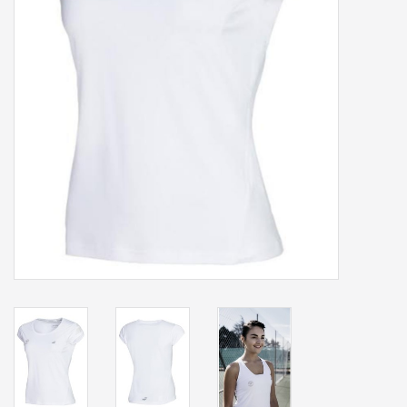
Accessoires
Sponsoring
Padel
Blog