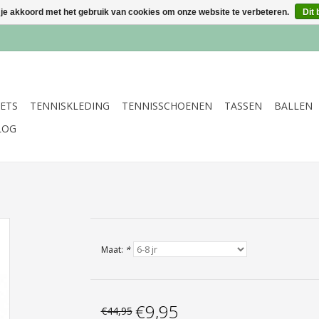
 je akkoord met het gebruik van cookies om onze website te verbeteren.
Dit 
ETS
TENNISKLEDING
TENNISSCHOENEN
TASSEN
BALLEN
LOG
Maat:
*
€9,95
€44,95