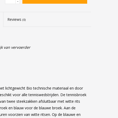
-
Reviews
(0)
jk van vervoerder
het lichtgewicht Bio technische materiaal en door
eschikt voor alle tenniswedstrijden. De tennisbroek
van twee steekzakken afsluitbaar met witte rits
broek en blauw voor de blauwe broek. Aan de
uren voorzien van witte ritsen. Op de blauwe en