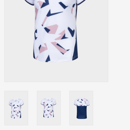
Accessoires
Sponsoring
Padel
Blog