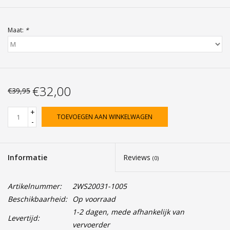
Maat:
*
€32,00
€39,95
+
TOEVOEGEN AAN WINKELWAGEN
-
Informatie
Reviews
(0)
Artikelnummer:
2WS20031-1005
Beschikbaarheid:
Op voorraad
1-2 dagen, mede afhankelijk van
Levertijd:
vervoerder