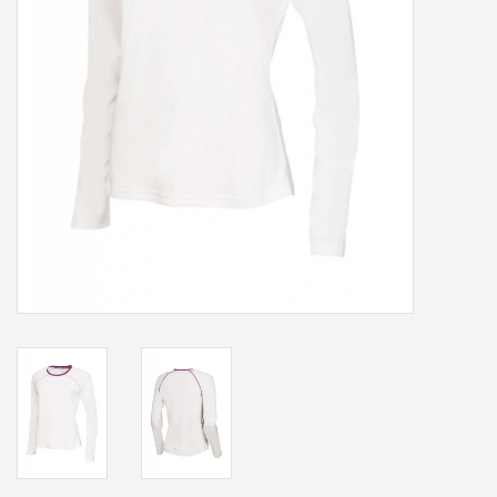
Accessoires
Sponsoring
Padel
Blog