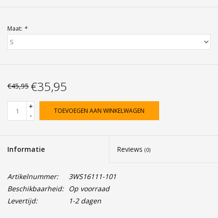
Maat:
*
€35,95
€45,95
+
TOEVOEGEN AAN WINKELWAGEN
-
Informatie
Reviews
(0)
Artikelnummer:
3WS16111-101
Beschikbaarheid:
Op voorraad
Levertijd:
1-2 dagen