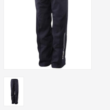
Accessoires
Sponsoring
Padel
Blog