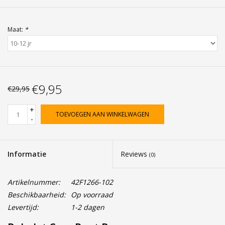
Maat:
*
€9,95
€29,95
+
TOEVOEGEN AAN WINKELWAGEN
-
Informatie
Reviews
(0)
Artikelnummer:
42F1266-102
Beschikbaarheid:
Op voorraad
Levertijd:
1-2 dagen