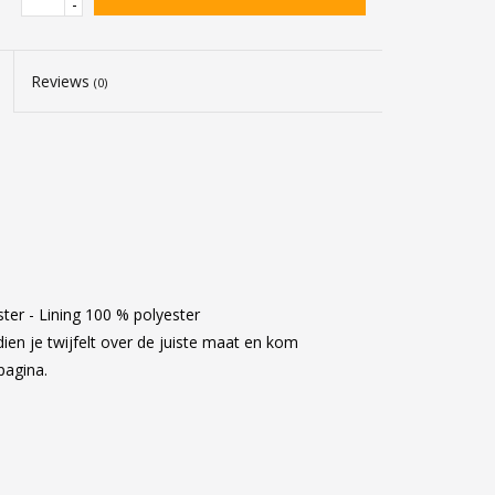
-
Reviews
(0)
ter - Lining 100 % polyester
en je twijfelt over de juiste maat en kom
agina.