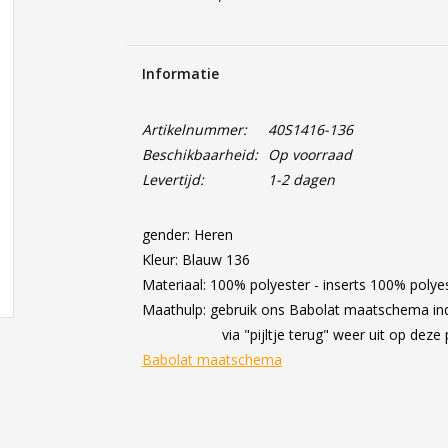
Informatie
Artikelnummer:
40S1416-136
Beschikbaarheid:
Op voorraad
Levertijd:
1-2 dagen
gender: Heren
Kleur: Blauw 136
Materiaal: 100% polyester - inserts 100% polyes
Maathulp: gebruik ons Babolat maatschema indi
via "pijltje terug" weer uit op deze p
Babolat maatschema