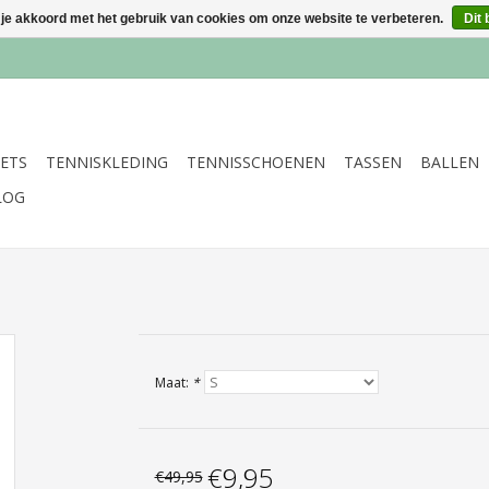
 je akkoord met het gebruik van cookies om onze website te verbeteren.
Dit 
ETS
TENNISKLEDING
TENNISSCHOENEN
TASSEN
BALLEN
LOG
Maat:
*
€9,95
€49,95