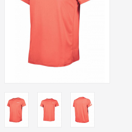
Accessoires
Sponsoring
Padel
Blog