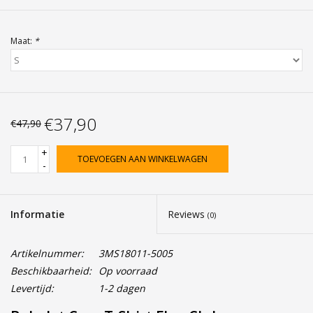
Maat:
*
€37,90
€47,90
+
TOEVOEGEN AAN WINKELWAGEN
-
Informatie
Reviews
(0)
Artikelnummer:
3MS18011-5005
Beschikbaarheid:
Op voorraad
Levertijd:
1-2 dagen