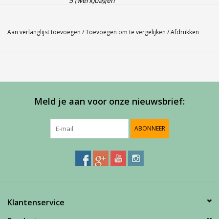
5 (werk)dagen
Babolat Core Wrap Skort Women
Aan verlanglijst toevoegen
/
Toevoegen om te vergelijken
/
Afdrukken
Meld je aan voor onze nieuwsbrief:
ABONNEER
Klantenservice