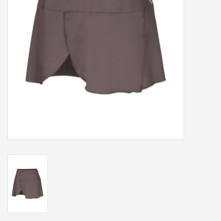
Accessoires
Sponsoring
Padel
Blog