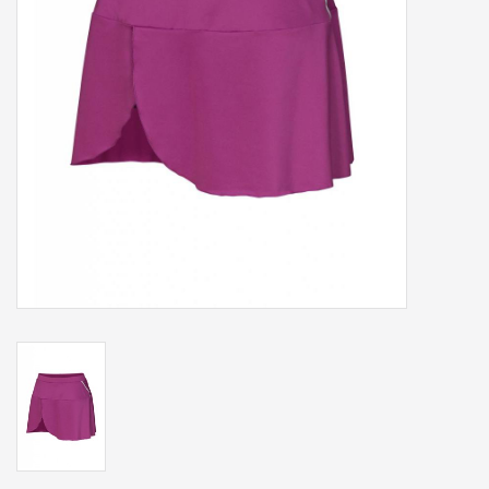
Accessoires
Sponsoring
Padel
Blog