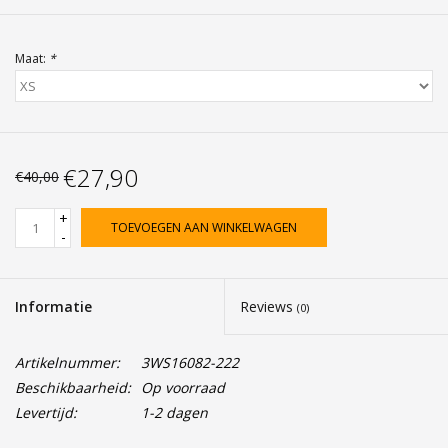
Maat:
*
€27,90
€40,00
+
TOEVOEGEN AAN WINKELWAGEN
-
Informatie
Reviews
(0)
Artikelnummer:
3WS16082-222
Beschikbaarheid:
Op voorraad
Levertijd:
1-2 dagen