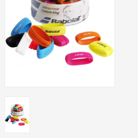
Accessoires
Sponsoring
Padel
Blog