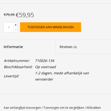
€59,95
€79,95
+
TOEVOEGEN AAN WINKELWAGEN
-
Informatie
Reviews
(0)
Artikelnummer:
710026-134
Beschikbaarheid:
Op voorraad
1-2 dagen, mede afhankelijk van
Levertijd:
vervoerder
Aan verlanglijst toevoegen
/
Toevoegen om te vergelijken
/
Afdrukken