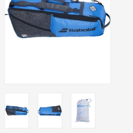
Accessoires
Sponsoring
Padel
Blog