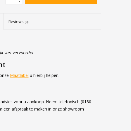
-
Reviews
(0)
jk van vervoerder
ant
 onze
Maatlabel
u hierbij helpen.
k advies voor u aankoop. Neem telefonisch (0180-
om een afspraak te maken in onze showroom