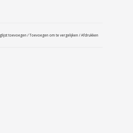
glijst toevoegen
/
Toevoegen om te vergelijken
/
Afdrukken