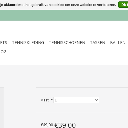
 je akkoord met het gebruik van cookies om onze website te verbeteren.
Dit 
ETS
TENNISKLEDING
TENNISSCHOENEN
TASSEN
BALLEN
LOG
Maat:
*
€39,00
€49,00