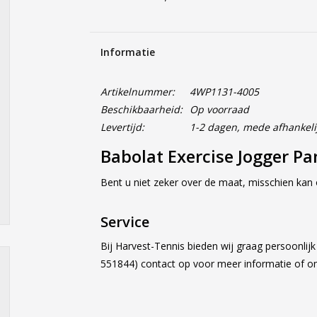
Informatie
Artikelnummer:
4WP1131-4005
Beschikbaarheid:
Op voorraad
Levertijd:
1-2 dagen, mede afhankeli
Babolat Exercise Jogger P
Bent u niet zeker over de maat, misschien kan
Service
Bij Harvest-Tennis bieden wij graag persoonlij
551844) contact op voor meer informatie of 