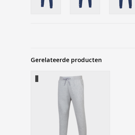
Gerelateerde producten
Babolat Exercise Jogger Pant
TOEVOEGEN AAN WINKELWAGEN