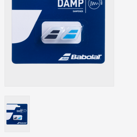
Accessoires
Sponsoring
Padel
Blog