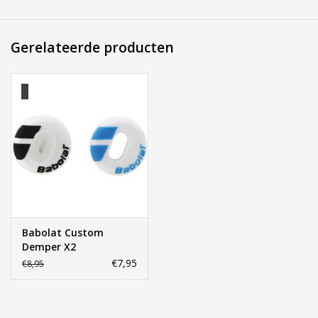
meer informatie of om een afspraak te maken in onze
showroom.
Gerelateerde producten
Babolat Custom
Demper X2
€7,95
€8,95