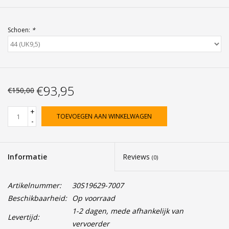
Schoen:
*
€93,95
€150,00
+
TOEVOEGEN AAN WINKELWAGEN
-
Informatie
Reviews
(0)
Artikelnummer:
30S19629-7007
Beschikbaarheid:
Op voorraad
1-2 dagen, mede afhankelijk van
Levertijd:
vervoerder