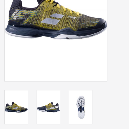
Accessoires
Sponsoring
Padel
Blog