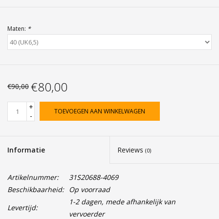
Maten:
*
€80,00
€90,00
+
TOEVOEGEN AAN WINKELWAGEN
-
Informatie
Reviews
(0)
Artikelnummer:
31S20688-4069
Beschikbaarheid:
Op voorraad
1-2 dagen, mede afhankelijk van
Levertijd:
vervoerder