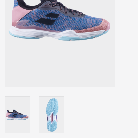
Accessoires
Sponsoring
Padel
Blog