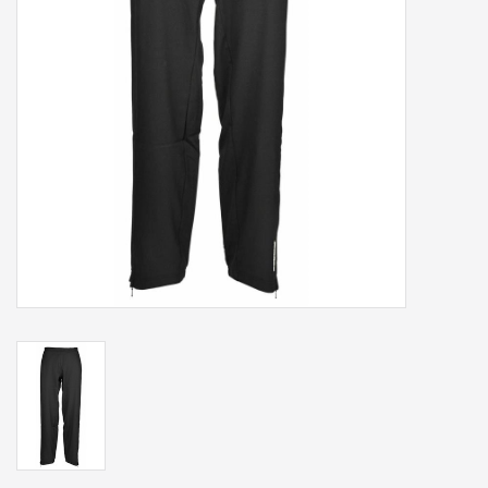
Accessoires
Sponsoring
Padel
Blog