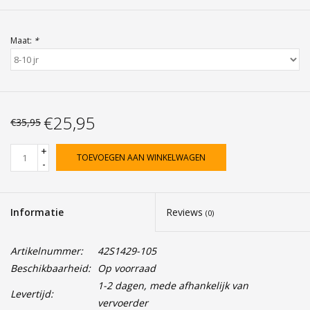
Maat:
*
€25,95
€35,95
+
TOEVOEGEN AAN WINKELWAGEN
-
Informatie
Reviews
(0)
Artikelnummer:
42S1429-105
Beschikbaarheid:
Op voorraad
1-2 dagen, mede afhankelijk van
Levertijd:
vervoerder