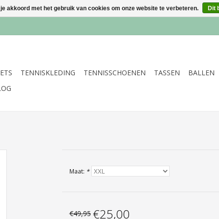
 je akkoord met het gebruik van cookies om onze website te verbeteren.
Dit 
ETS
TENNISKLEDING
TENNISSCHOENEN
TASSEN
BALLEN
LOG
Maat:
*
€25,00
€49,95