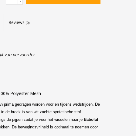
-
Reviews
(0)
jk van vervoerder
 100% Polyester Mesh
an prima gedragen worden voor en tijdens wedstrijden. De
in de broek is van wit zachte syntetische stof.
ngs de pijpen zodat je voor het wisselen naar je
Babolat
rekken. De bewegingsvrijheid is optimaal te noemen door