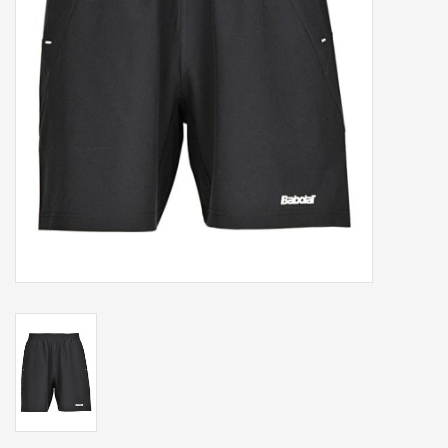
Accessoires
Sponsoring
Padel
Blog