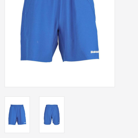
Accessoires
Sponsoring
Padel
Blog