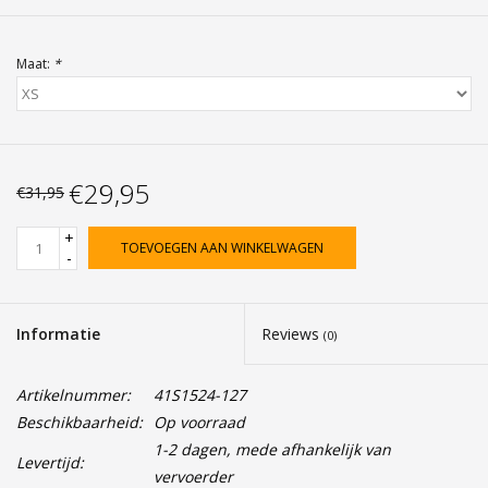
Maat:
*
€29,95
€31,95
+
TOEVOEGEN AAN WINKELWAGEN
-
Informatie
Reviews
(0)
Artikelnummer:
41S1524-127
Beschikbaarheid:
Op voorraad
1-2 dagen, mede afhankelijk van
Levertijd:
vervoerder