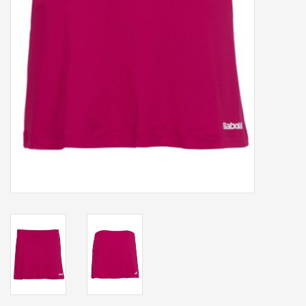
Accessoires
Sponsoring
Padel
Blog