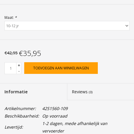
Maat:
*
€35,95
€42,95
+
TOEVOEGEN AAN WINKELWAGEN
-
Informatie
Reviews
(0)
Artikelnummer:
42S1560-109
Beschikbaarheid:
Op voorraad
1-2 dagen, mede afhankelijk van
Levertijd:
vervoerder