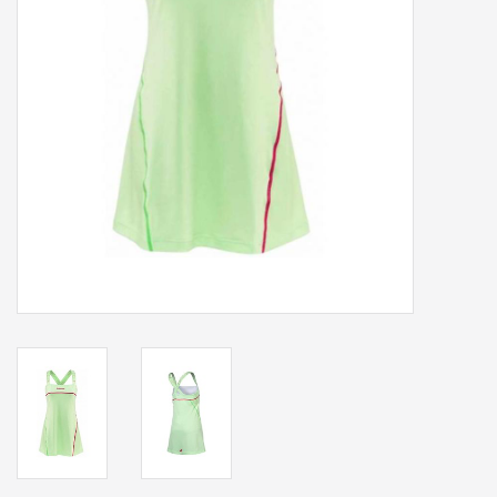
Accessoires
Sponsoring
Padel
Blog