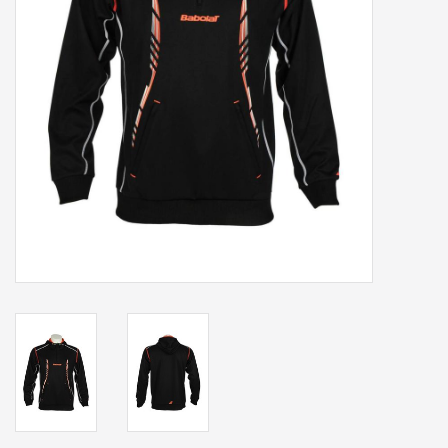
Accessoires
Sponsoring
Padel
Blog